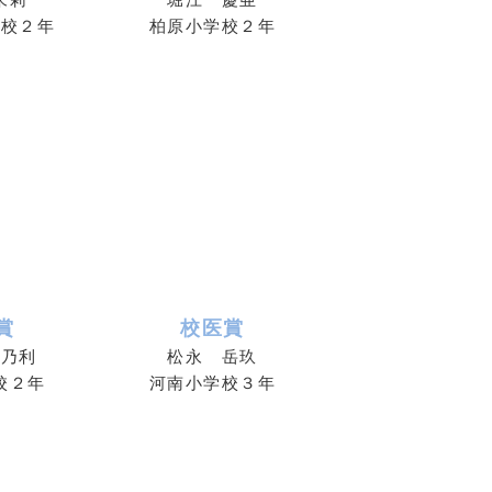
学校２年
柏原小学校２年
賞
校医賞
実乃利
松永 岳玖
校２年
河南小学校３年