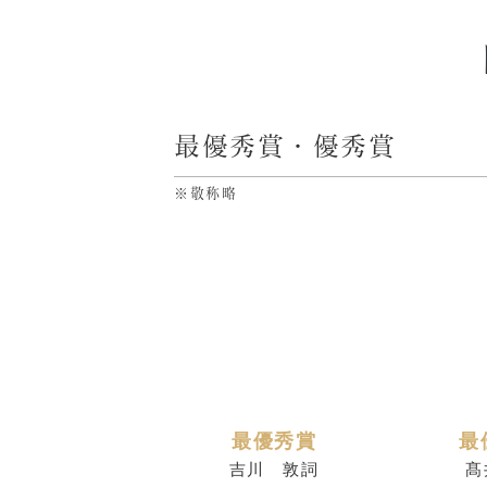
最優秀賞・優秀賞
※敬称略
最優秀賞
最
吉川 敦詞
髙