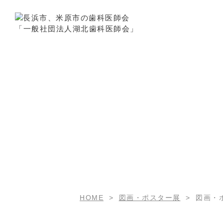
HOME
図画・ポスター展
図画・