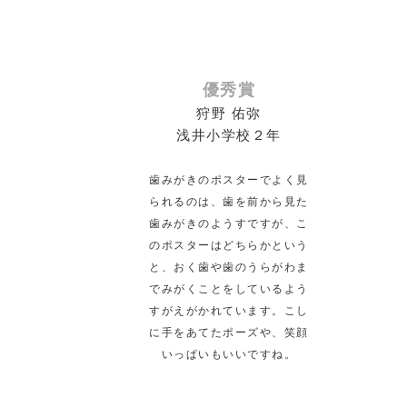
優秀賞
狩野 佑弥
浅井小学校２年
歯みがきのポスターでよく見
られるのは、歯を前から見た
歯みがきのようすですが、こ
のポスターはどちらかという
と、おく歯や歯のうらがわま
でみがくことをしているよう
すがえがかれています。こし
に手をあてたポーズや、笑顔
いっぱいもいいですね。