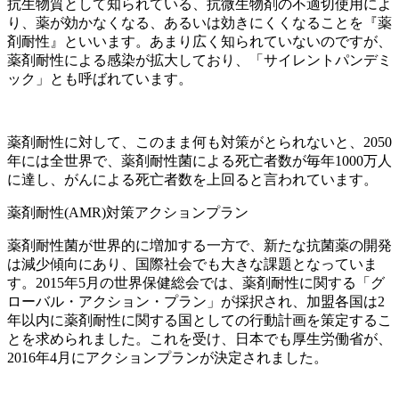
抗生物質として知られている、抗微生物剤の不適切使用によ
り、薬が効かなくなる、あるいは効きにくくなることを『薬
剤耐性』といいます。あまり広く知られていないのですが、
薬剤耐性による感染が拡大しており、「サイレントパンデミ
ック」とも呼ばれています。
薬剤耐性に対して、このまま何も対策がとられないと、2050
年には全世界で、薬剤耐性菌による死亡者数が毎年1000万人
に達し、がんによる死亡者数を上回ると言われています。
薬剤耐性(AMR)対策アクションプラン
薬剤耐性菌が世界的に増加する一方で、新たな抗菌薬の開発
は減少傾向にあり、国際社会でも大きな課題となっていま
す。2015年5月の世界保健総会では、薬剤耐性に関する「グ
ローバル・アクション・プラン」が採択され、加盟各国は2
年以内に薬剤耐性に関する国としての行動計画を策定するこ
とを求められました。これを受け、日本でも厚生労働省が、
2016年4月にアクションプランが決定されました。