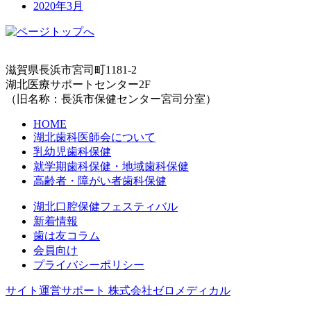
2020年3月
滋賀県長浜市宮司町1181-2
湖北医療サポートセンター2F
（旧名称：長浜市保健センター宮司分室）
HOME
湖北歯科医師会について
乳幼児歯科保健
就学期歯科保健・地域歯科保健
高齢者・障がい者歯科保健
湖北口腔保健フェスティバル
新着情報
歯は友コラム
会員向け
プライバシーポリシー
サイト運営サポート 株式会社ゼロメディカル