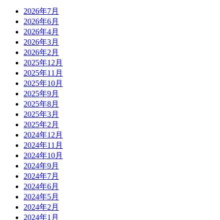
2026年7月
2026年6月
2026年4月
2026年3月
2026年2月
2025年12月
2025年11月
2025年10月
2025年9月
2025年8月
2025年3月
2025年2月
2024年12月
2024年11月
2024年10月
2024年9月
2024年7月
2024年6月
2024年5月
2024年2月
2024年1月