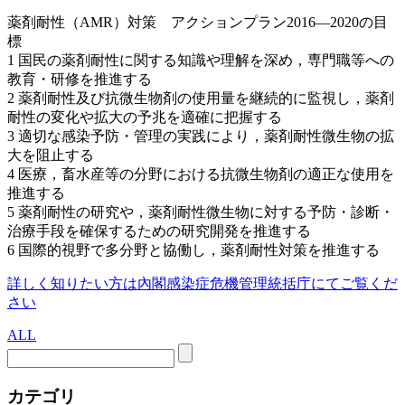
薬剤耐性（AMR）対策 アクションプラン2016―2020の目
標
1 国民の薬剤耐性に関する知識や理解を深め，専門職等への
教育・研修を推進する
2 薬剤耐性及び抗微生物剤の使用量を継続的に監視し，薬剤
耐性の変化や拡大の予兆を適確に把握する
3 適切な感染予防・管理の実践により，薬剤耐性微生物の拡
大を阻止する
4 医療，畜水産等の分野における抗微生物剤の適正な使用を
推進する
5 薬剤耐性の研究や，薬剤耐性微生物に対する予防・診断・
治療手段を確保するための研究開発を推進する
6 国際的視野で多分野と協働し，薬剤耐性対策を推進する
詳しく知りたい方は內閣感染症危機管理統括庁にてご覧くだ
さい
ALL
カテゴリ