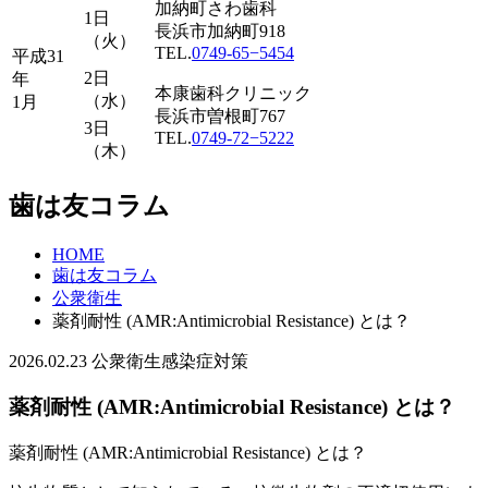
加納町さわ歯科
1日
長浜市加納町918
（火）
TEL.
0749-65−5454
平成31
2日
年
本康歯科クリニック
（水）
1月
長浜市曽根町767
3日
TEL.
0749-72−5222
（木）
歯は友コラム
HOME
歯は友コラム
公衆衛生
薬剤耐性 (AMR:Antimicrobial Resistance) とは？
2026.02.23
公衆衛生
感染症対策
薬剤耐性 (AMR:Antimicrobial Resistance) とは？
薬剤耐性 (AMR:Antimicrobial Resistance) とは？