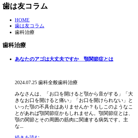
歯は友コラム
HOME
歯は友コラム
歯科治療
歯科治療
あなたのアゴは大丈夫ですか 顎関節症とは
2024.07.25
歯科全般
歯科治療
みなさんは、「お口を開けると顎から音がする」「大
きなお口を開けると痛い」「お口を開けられない」と
いった顎の不具合はありませんか？もしこのようなこ
とがあれば顎関節症かもしれません。顎関節症とは、
顎の関節とその周囲の筋肉に関連する病気です。主
な...
続きを読む