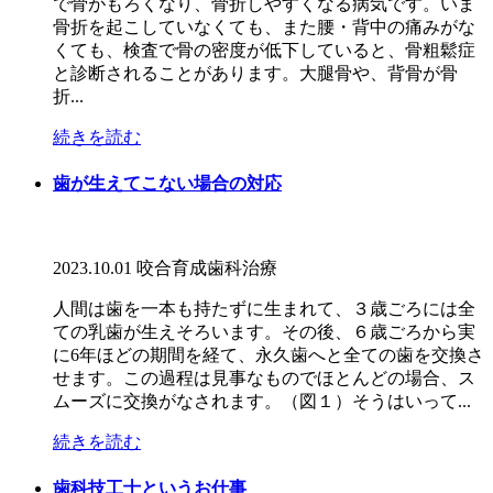
で骨がもろくなり、骨折しやすくなる病気です。いま
骨折を起こしていなくても、また腰・背中の痛みがな
くても、検査で骨の密度が低下していると、骨粗鬆症
と診断されることがあります。大腿骨や、背骨が骨
折...
続きを読む
歯が生えてこない場合の対応
2023.10.01
咬合育成
歯科治療
人間は歯を一本も持たずに生まれて、３歳ごろには全
ての乳歯が生えそろいます。その後、６歳ごろから実
に6年ほどの期間を経て、永久歯へと全ての歯を交換さ
せます。この過程は見事なものでほとんどの場合、ス
ムーズに交換がなされます。（図１）そうはいって...
続きを読む
歯科技工士というお仕事