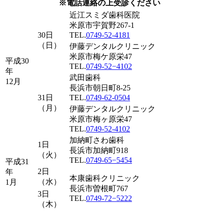
※電話連絡の上受診ください
近江スミダ歯科医院
米原市宇賀野267-1
30日
TEL.
0749-52-4181
（日）
伊藤デンタルクリニック
米原市梅ケ原栄47
平成30
TEL.
0749-52−4102
年
武田歯科
12月
長浜市朝日町8-25
31日
TEL.
0749-62-0504
（月）
伊藤デンタルクリニック
米原市梅ヶ原栄47
TEL.
0749-52-4102
加納町さわ歯科
1日
長浜市加納町918
（火）
TEL.
0749-65−5454
平成31
2日
年
本康歯科クリニック
（水）
1月
長浜市曽根町767
3日
TEL.
0749-72−5222
（木）