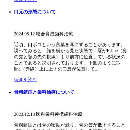
口元の形態について
2024.05.12
咬合育成
歯科治療
近頃、口ボコという言葉を耳にすることがあります。
調べてみると、顔を横から見た状態で、唇がE-line（鼻
の先と顎の先の接線）より前方に位置している状況の
ことであると説明されております。下図のようにE-
line（赤線）上に上下の口唇が位置して...
続きを読む
骨粗鬆症と歯科治療について
2023.12.18
医科歯科連携
歯科治療
骨粗鬆症とは骨の密度が減り、骨の質が低下すること