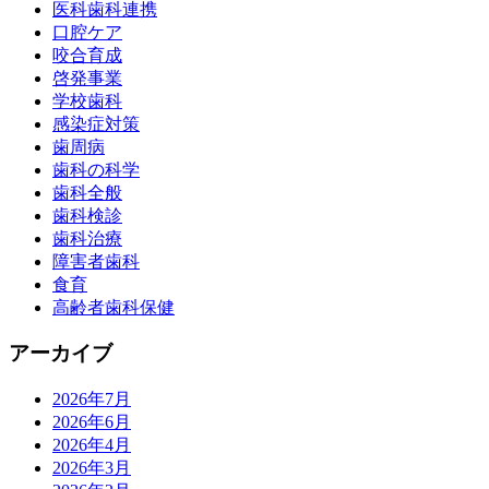
医科歯科連携
口腔ケア
咬合育成
啓発事業
学校歯科
感染症対策
歯周病
歯科の科学
歯科全般
歯科検診
歯科治療
障害者歯科
食育
高齢者歯科保健
アーカイブ
2026年7月
2026年6月
2026年4月
2026年3月